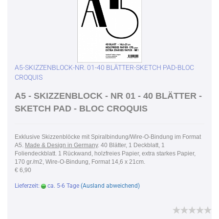
A5-SKIZZENBLOCK-NR. 01-40 BLÄTTER-SKETCH PAD-BLOC
CROQUIS
A5 - SKIZZENBLOCK - NR 01 - 40 BLÄTTER -
SKETCH PAD - BLOC CROQUIS
Exklusive Skizzenblöcke mit Spiralbindung/Wire-O-Bindung im Format
A5.
Made & Design in Germany
. 40 Blätter, 1 Deckblatt, 1
Foliendeckblatt. 1 Rückwand, holzfreies Papier, extra starkes Papier,
170 gr./m2, Wire-O-Bindung, Format 14,6 x 21cm.
€ 6,90
Lieferzeit:
ca. 5-6 Tage
(Ausland abweichend)