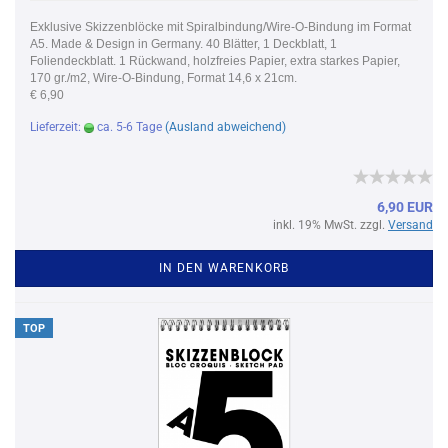
Exklusive Skizzenblöcke mit Spiralbindung/Wire-O-Bindung im Format
A5. Made & Design in Germany. 40 Blätter, 1 Deckblatt, 1
Foliendeckblatt. 1 Rückwand, holzfreies Papier, extra starkes Papier,
170 gr./m2, Wire-O-Bindung, Format 14,6 x 21cm.
€ 6,90
Lieferzeit:
ca. 5-6 Tage
(Ausland abweichend)
6,90 EUR
inkl. 19% MwSt. zzgl.
Versand
IN DEN WARENKORB
TOP