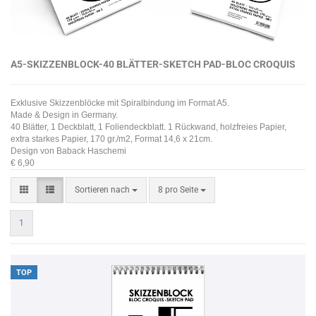
A5
-SKIZZENBLOCK-40 BLÄTTER-SKETCH PAD-BLOC CROQUIS
Exklusive Skizzenblöcke mit Spiralbindung im Format A5.
Made & Design in Germany.
40 Blätter, 1 Deckblatt, 1 Foliendeckblatt. 1 Rückwand, holzfreies Papier,
extra starkes Papier, 170 gr./m2, Format 14,6 x 21cm.
Design
von Baback Haschemi
€ 6,90
Sortieren nach
8 pro Seite
1
TOP