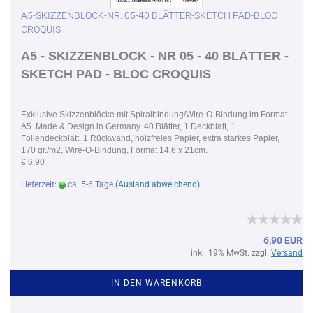
A5-SKIZZENBLOCK-NR. 05-40 BLÄTTER-SKETCH PAD-BLOC
CROQUIS
A5 - SKIZZENBLOCK - NR 05 - 40 BLÄTTER -
SKETCH PAD - BLOC CROQUIS
Exklusive Skizzenblöcke mit Spiralbindung/Wire-O-Bindung im Format
A5. Made & Design in Germany. 40 Blätter, 1 Deckblatt, 1
Foliendeckblatt. 1 Rückwand, holzfreies Papier, extra starkes Papier,
170 gr./m2, Wire-O-Bindung, Format 14,6 x 21cm.
€ 6,90
Lieferzeit:
ca. 5-6 Tage
(Ausland abweichend)
6,90 EUR
inkl. 19% MwSt. zzgl.
Versand
IN DEN WARENKORB