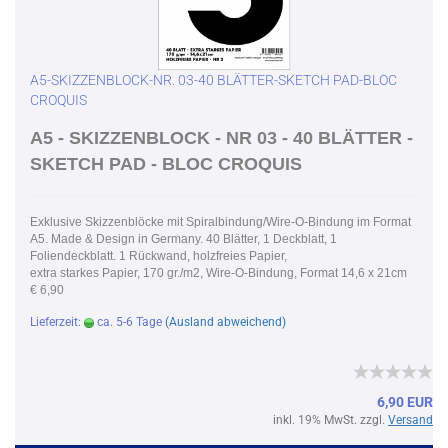
A5-SKIZZENBLOCK-NR. 03-40 BLÄTTER-SKETCH PAD-BLOC
CROQUIS
A5 - SKIZZENBLOCK - NR 03 - 40 BLÄTTER -
SKETCH PAD - BLOC CROQUIS
Exklusive Skizzenblöcke mit Spiralbindung/Wire-O-Bindung im Format
A5. Made & Design in Germany. 40 Blätter, 1 Deckblatt, 1
Foliendeckblatt. 1 Rückwand, holzfreies Papier,
extra starkes Papier, 170 gr./m2, Wire-O-Bindung, Format 14,6 x 21cm
€ 6,90
Lieferzeit:
ca. 5-6 Tage
(Ausland abweichend)
6,90 EUR
inkl. 19% MwSt. zzgl.
Versand