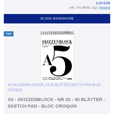
6,90 EUR
inkl. 19% MwSt. zzgl.
Versand
IN DEN WARENKORB
TOP
A5-SKIZZENBLOCK-NR. 02-40 BLÄTTER-SKETCH PAD-BLOC
CROQUIS
A5 - SKIZZENBLOCK - NR 02 - 40 BLÄTTER -
SKETCH PAD - BLOC CROQUIS