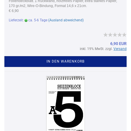
Foliendeckblatt. 1 Rückwand, holzfreies Papier, extra starkes Papier,
170 gr./m2, Wire-O-Bindung, Format 14,6 x 21cm.
€ 6,90
Lieferzeit:
ca. 5-6 Tage
(Ausland abweichend)
6,90 EUR
inkl. 19% MwSt. zzgl.
Versand
IN DEN WARENKORB