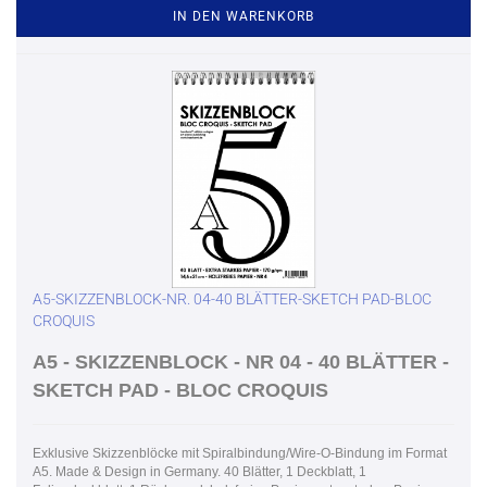
IN DEN WARENKORB
A5-SKIZZENBLOCK-NR. 04-40 BLÄTTER-SKETCH PAD-BLOC
CROQUIS
A5 - SKIZZENBLOCK - NR 04 - 40 BLÄTTER -
SKETCH PAD - BLOC CROQUIS
Exklusive Skizzenblöcke mit Spiralbindung/Wire-O-Bindung im Format
A5. Made & Design in Germany. 40 Blätter, 1 Deckblatt, 1