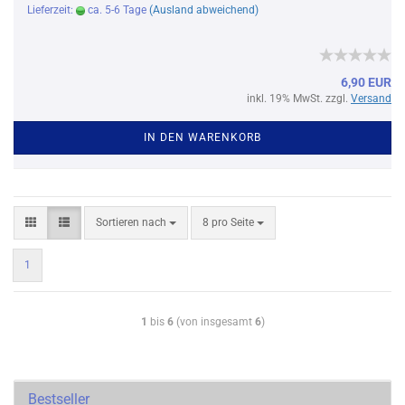
Lieferzeit:
ca. 5-6 Tage
(Ausland abweichend)
6,90 EUR
inkl. 19% MwSt. zzgl.
Versand
IN DEN WARENKORB
Sortieren nach
8 pro Seite
1
1
bis
6
(von insgesamt
6
)
Bestseller