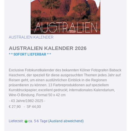
AUSTRALIEN KALENDER
AUSTRALIEN KALENDER 2026
* * SOFORT LIEFERBAR * *
Exclusive Fotokunstkalender des bekannten Kölner Fotografen Baback
Haschemi, der speziell für diese ausgesuchten Themen jedes Jahr auf
Reisen geht, um einen ausführlichen Einblick in die Regionen
präsentieren zu können. 13 Farbreproduktionen auf speziellem
Kunstdruckpapier, excellent gedruckt, internationales Kalendarium,
Wire-O-Bindung. Format 50 x 42 cm
-
43 Jahre/1982-2025 -
€ 27,90
- SF 44,00
Lieferzeit:
ca. 5-6 Tage
(Ausland abweichend)