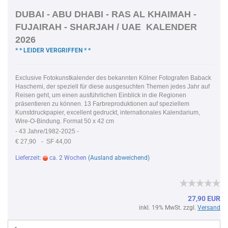
DUBAI - ABU DHABI - RAS AL KHAIMAH -
FUJAIRAH - SHARJAH / UAE KALENDER
2026
* * LEIDER VERGRIFFEN * *
Exclusive Fotokunstkalender des bekannten Kölner Fotografen Baback
Haschemi, der speziell für diese ausgesuchten Themen jedes Jahr auf
Reisen geht, um einen ausführlichen Einblick in die Regionen
präsentieren zu können. 13 Farbreproduktionen auf speziellem
Kunstdruckpapier, excellent gedruckt, internationales Kalendarium,
Wire-O-Bindung. Format 50 x 42 cm
-
43 Jahre/1982-2025 -
€ 27,90
- SF 44,00
Lieferzeit:
ca. 2 Wochen
(Ausland abweichend)
27,90 EUR
inkl. 19% MwSt. zzgl.
Versand