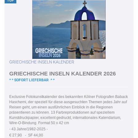
TOP
GRIECHISCHE INSELN KALENDER
GRIECHISCHE INSELN KALENDER 2026
* * SOFORT LIEFERBAR * *
Exclusive Fotokunstkalender des bekannten Kölner Fotografen Baback
Haschemi, der speziell für diese ausgesuchten Themen jedes Jahr auf
Reisen geht, um einen ausführlichen Einblick in die Regionen
präsentieren zu können. 13 Farbreproduktionen auf speziellem
Kunstdruckpapier, excellent gedruckt, internationales Kalendarium,
Wire-O-Bindung. Format 50 x 42 cm
-
43 Jahre/1982-2025 -
€ 27,90
- SF 44,00