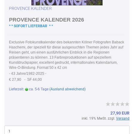
PROVENCE KALENDER
PROVENCE KALENDER 2026
* * SOFORT LIEFERBAR * *
Exclusive Fotokunstkalender des bekannten Kölner Fotografen Baback
Haschemi, der speziell für diese ausgesuchten Themen jedes Jahr auf
Reisen geht, um einen ausführlichen Einblick in die Regionen
präsentieren zu können. 13 Farbreproduktionen auf speziellem
Kunstdruckpapier, excellent gedruckt, internationales Kalendarium,
Wire-O-Bindung. Format 50 x 42 cm
-
43 Jahre/1982-2025 -
€ 27,90
- SF 44,00
Lieferzeit:
ca. 5-6 Tage
(Ausland abweichend)
27,90 EUR
inkl. 19% MwSt. zzgl.
Versand