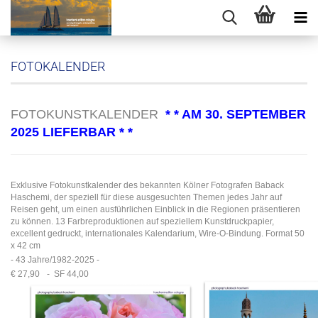
FOTOKALENDER
FOTOKUNSTKALENDER
* * AM 30. SEPTEMBER
2025 LIEFERBAR * *
Exklusive Fotokunstkalender des bekannten Kölner Fotografen Baback
Haschemi, der speziell für diese ausgesuchten Themen jedes Jahr auf
Reisen geht, um einen ausführlichen Einblick in die Regionen präsentieren
zu können. 13 Farbreproduktionen auf speziellem Kunstdruckpapier,
excellent gedruckt, internationales Kalendarium, Wire-O-Bindung. Format 50
x 42 cm
-
43 Jahre/1982-2025 -
€ 27,90
- SF 44,00