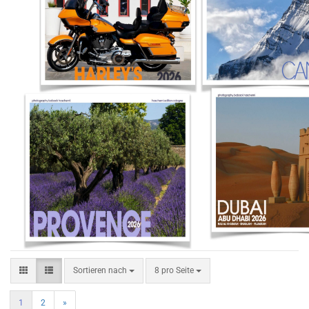
Sortieren nach
8 pro Seite
1
2
»