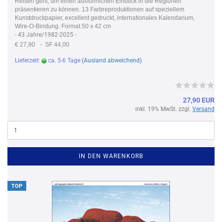
Reisen geht, um einen ausführlichen Einblick in die Regionen
präsentieren zu können. 13 Farbreproduktionen auf speziellem
Kunstdruckpapier, excellent gedruckt, internationales Kalendarium,
Wire-O-Bindung. Format 50 x 42 cm
- 43 Jahre/1982-2025 -
€ 27,90
- SF 44,00
Lieferzeit:
ca. 5-6 Tage
(Ausland abweichend)
27,90 EUR
inkl. 19% MwSt. zzgl.
Versand
IN DEN WARENKORB
TOP