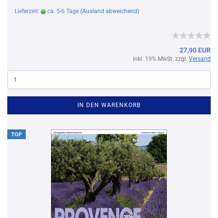
Lieferzeit:
ca. 5-6 Tage
(Ausland abweichend)
27,90 EUR
inkl. 19% MwSt. zzgl.
Versand
IN DEN WARENKORB
TOP