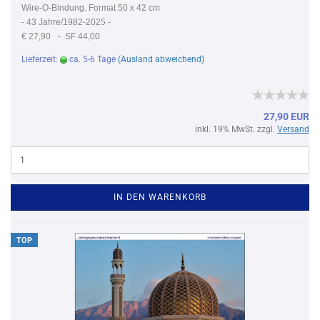
Wire-O-Bindung. Format 50 x 42 cm
-
43 Jahre/1982-2025 -
€ 27,90
- SF 44,00
Lieferzeit:
ca. 5-6 Tage
(Ausland abweichend)
27,90 EUR
inkl. 19% MwSt. zzgl.
Versand
IN DEN WARENKORB
TOP