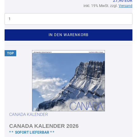
27,90 EUR
inkl. 19% MwSt. zzgl.
Versand
IN DEN WARENKORB
TOP
CANADA KALENDER
CANADA KALENDER 2026
* * SOFORT LIEFERBAR * *