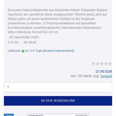
Exclusive Fotokunstkalender des bekannten Kölner Fotografen Baback
Haschemi, der speziell für diese ausgesuchten Themen jedes Jahr auf
Reisen geht, um einen ausführlichen Einblick in die Regionen
präsentieren zu können. 13 Farbreproduktionen auf speziellem
Kunstdruckpapier, excellent gedruckt, internationales Kalendarium,
Wire-O-Bindung. Format 50 x 42 cm
-
43 Jahre/1982-2025 -
€ 27,90
- SF 44,00
Lieferzeit:
ca. 5-6 Tage
(Ausland abweichend)
27,90 EUR
inkl. 19% MwSt. zzgl.
Versand
IN DEN WARENKORB