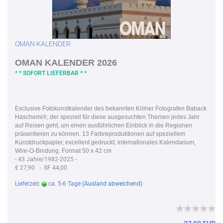
OMAN KALENDER
OMAN KALENDER 2026
* * SOFORT LIEFERBAR * *
Exclusive Fotokunstkalender des bekannten Kölner Fotografen Baback
Haschemi®, der speziell für diese ausgesuchten Themen jedes Jahr
auf Reisen geht, um einen ausführlichen Einblick in die Regionen
präsentieren zu können. 13 Farbreproduktionen auf speziellem
Kunstdruckpapier, excellent gedruckt, internationales Kalendarium,
Wire-O-Bindung. Format 50 x 42 cm
- 43 Jahre/1982-2025 -
€ 27,90 - SF 44,00
Lieferzeit:
ca. 5-6 Tage
(Ausland abweichend)