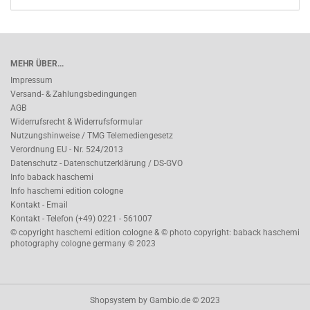
MEHR ÜBER...
Impressum
Versand- & Zahlungsbedingungen
AGB
Widerrufsrecht & Widerrufsformular
Nutzungshinweise / TMG Telemediengesetz
Verordnung EU - Nr. 524/2013
Datenschutz - Datenschutzerklärung / DS-GVO
Info baback haschemi
Info haschemi edition cologne
Kontakt - Email
Kontakt - Telefon (+49) 0221 - 561007
© copyright haschemi edition cologne & © photo copyright: baback haschemi
photography cologne germany © 2023
Shopsystem
by Gambio.de © 2023