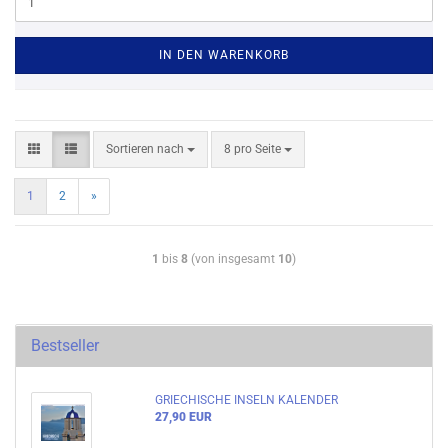
IN DEN WARENKORB
Sortieren nach
8 pro Seite
1
2
»
1
bis
8
(von insgesamt
10
)
Bestseller
GRIECHISCHE INSELN KALENDER
27,90 EUR