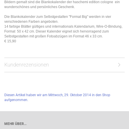
Bildern gemalt sind die Blankokalender der haschemi edition cologne ein
wunderschönes und persönliches Geschenk.
Die Blankokalender zum Selbstgestalten "Format Big" werden in vier
verschiedenen Farben angeboten.
14 farbige Blätter gültiges und internationals Kalendarium, Wire-O-Bindung,
Format 50 x 42 cm.
Dieser Kalender eignet sich hervorragend zum
Selbstgestalten mit großen Fotoabzügen im Format 46 x 33 cm.
€
15,90
Kundenrezensionen
Diesen Artikel haben wir am Mittwoch, 29. Oktober 2014 in den Shop
aufgenommen.
MEHR ÜBER...