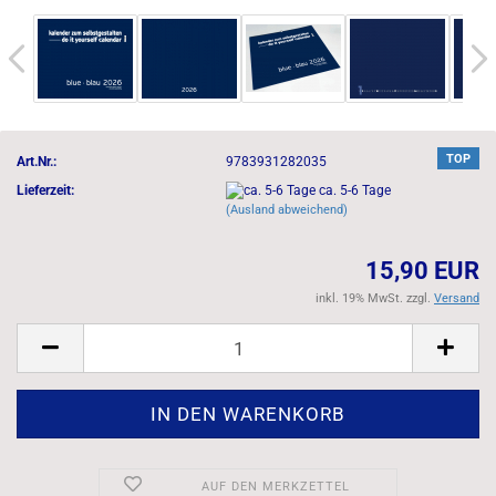
TOP
Art.Nr.:
9783931282035
Lieferzeit:
ca. 5-6 Tage
(Ausland abweichend)
15,90 EUR
inkl. 19% MwSt. zzgl.
Versand
AUF DEN MERKZETTEL