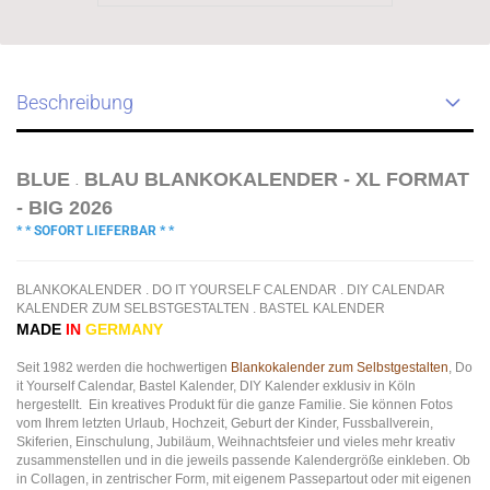
Beschreibung
BLUE
BLAU BLANKOKALENDER - XL FORMAT
.
- BIG 2026
* * SOFORT LIEFERBAR * *
BLANKOKALENDER . DO IT YOURSELF CALENDAR . DIY CALENDAR
KALENDER ZUM SELBSTGESTALTEN . BASTEL KALENDER
MADE
IN
GERMANY
Seit 1982 werden die hochwertigen
Blankokalender zum Selbstgestalten
, Do
it Yourself Calendar, Bastel Kalender, DIY Kalender exklusiv in Köln
hergestellt. Ein kreatives Produkt für die ganze Familie. Sie können Fotos
vom Ihrem letzten Urlaub, Hochzeit, Geburt der Kinder, Fussballverein,
Skiferien, Einschulung, Jubiläum, Weihnachtsfeier und vieles mehr kreativ
zusammenstellen und in die jeweils passende Kalendergröße einkleben. Ob
in Collagen, in zentrischer Form, mit eigenem Passepartout oder mit eigenen